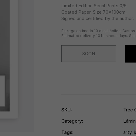
Limited Edition Serial Prints 0/6.
Coated Paper. Size 70x100cm.
Signed and certified by the author.
Entrega estimada 10 días hábiles. Gastos 
Estimated delivery 10 business days. Ship
SOON
SKU:
Tree 
Category:
Lámin
Tags:
arty
,