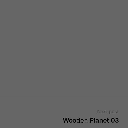
Next post
Wooden Planet 03