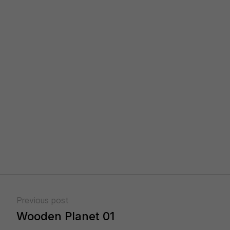
Previous post
Wooden Planet 01