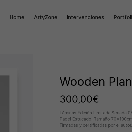
Home
ArtyZone
Intervenciones
Portfol
Wooden Plan
300,00
€
Láminas Edición Limitada Seriada 0/
Papel Estucado. Tamaño 70x100cm
Firmadas y certificadas por el autor