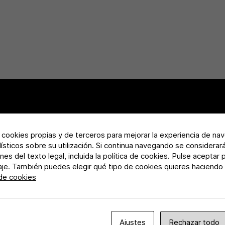
a cookies propias y de terceros para mejorar la experiencia de na
adísticos sobre su utilización. Si continua navegando se considerar
nes del texto legal, incluida la política de cookies. Pulse aceptar 
aje. También puedes elegir qué tipo de cookies quieres haciendo c
 de cookies
Ajustes
Rechazar todo