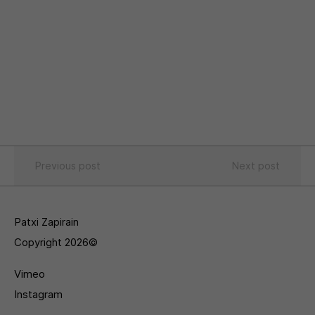
Previous post
Next post
Patxi Zapirain
Copyright 2026©
Vimeo
Instagram