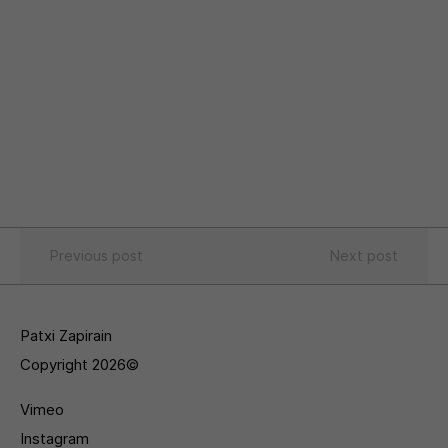
Previous post
Next post
Patxi Zapirain
Copyright 2026©
Vimeo
Instagram