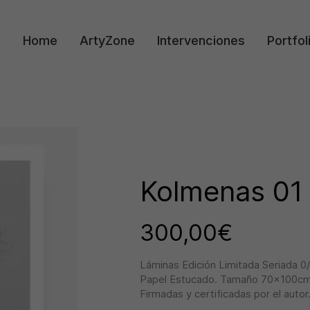
Home
ArtyZone
Intervenciones
Portfol
Kolmenas 01
300,00
€
Láminas Edición Limitada Seriada 0/
Papel Estucado. Tamaño 70x100cm
Firmadas y certificadas por el autor