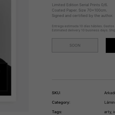
Limited Edition Serial Prints 0/6.
Coated Paper. Size 70x100cm.
Signed and certified by the author.
Entrega estimada 10 días hábiles. Gastos 
Estimated delivery 10 business days. Ship
SOON
SKU:
Arkad
Category:
Lámin
Tags:
arty
,