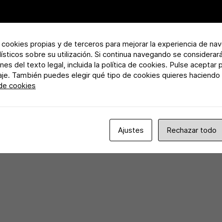
a cookies propias y de terceros para mejorar la experiencia de na
adísticos sobre su utilización. Si continua navegando se considerar
nes del texto legal, incluida la política de cookies. Pulse aceptar 
aje. También puedes elegir qué tipo de cookies quieres haciendo c
 de cookies
Ajustes
Rechazar todo