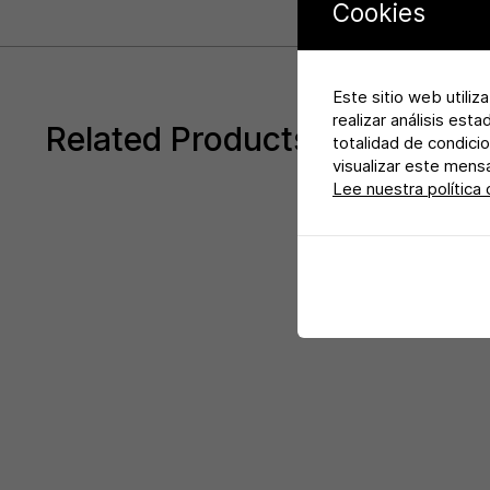
Cookies
Este sitio web utiliz
realizar análisis est
Related Products
totalidad de condicio
visualizar este mens
Lee nuestra política