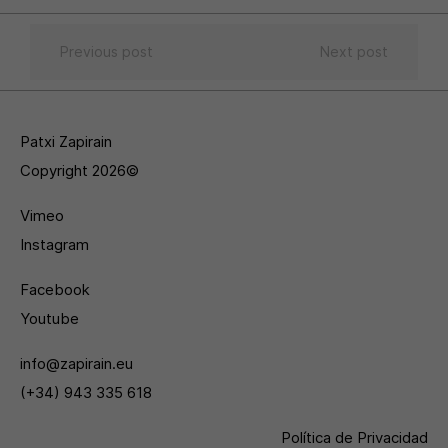
Previous post
Next post
Patxi Zapirain
Copyright 2026©
Vimeo
Instagram
Facebook
Youtube
info@zapirain.eu
(+34) 943 335 618
Política de Privacidad