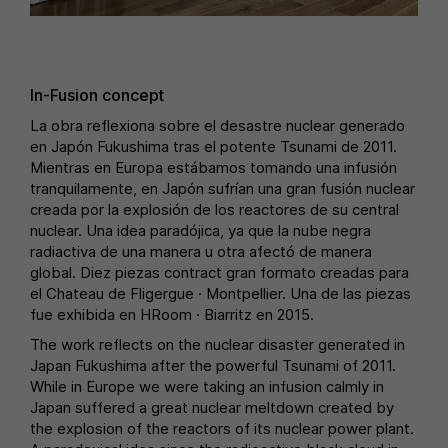
In-Fusion concept
La obra reflexiona sobre el desastre nuclear generado
en Japón Fukushima tras el potente Tsunami de 2011.
Mientras en Europa estábamos tomando una infusión
tranquilamente, en Japón sufrían una gran fusión nuclear
creada por la explosión de los reactores de su central
nuclear. Una idea paradójica, ya que la nube negra
radiactiva de una manera u otra afectó de manera
global. Diez piezas contract gran formato creadas para
el Chateau de Fligergue · Montpellier. Una de las piezas
fue exhibida en HRoom · Biarritz en 2015.
The work reflects on the nuclear disaster generated in
Japan Fukushima after the powerful Tsunami of 2011.
While in Europe we were taking an infusion calmly in
Japan suffered a great nuclear meltdown created by
the explosion of the reactors of its nuclear power plant.